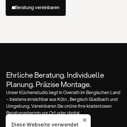
Beratung vereinbaren
Ehrliche Beratung. Individuelle
Planung. Präzise Montage.
Unser Küchenstudio liegt in Overath im Bergischen Land
– bestens erreichbar aus Köln , Bergisch Gladbach und
Umgebung. Vereinbaren Sie online Ihre kostenlosen
Beratungstermin vor Ort oder digital.
×
Diese Webseite verwendet
Beratung vereinbaren