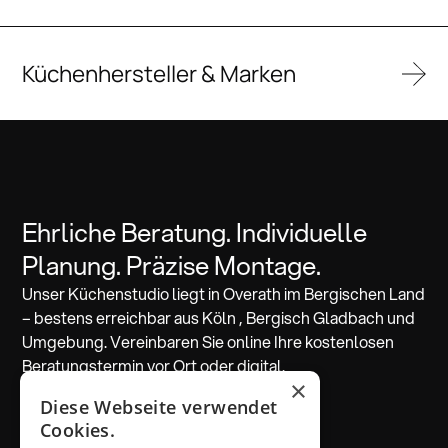
Küchenhersteller & Marken
Ehrliche Beratung. Individuelle
Planung. Präzise Montage.
Unser Küchenstudio liegt in Overath im Bergischen Land
– bestens erreichbar aus Köln , Bergisch Gladbach und
Umgebung. Vereinbaren Sie online Ihre kostenlosen
Beratungstermin vor Ort oder digital.
×
Diese Webseite verwendet
Beratung vereinbaren
Cookies.