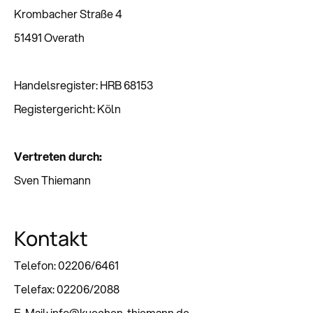
Krombacher Straße 4
51491 Overath
Handelsregister: HRB 68153
Registergericht: Köln
Vertreten durch:
Sven Thiemann
Kontakt
Telefon: 02206/6461
Telefax: 02206/2088
E-Mail: info@kuechen-thiemann.de