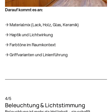
Darauf kommt es an:
→ Materialmix (Lack, Holz, Glas, Keramik)
→ Haptik und Lichtwirkung
→ Farbtöne im Raumkontext
→ Griffvarianten und Linienführung
4
/
5
Beleuchtung & Lichtstimmung
Beleuchtung ist mehr als Helligkeit – sie schafft