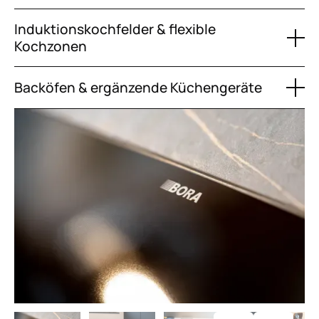
Induktionskochfelder & flexible
Kochzonen
Backöfen & ergänzende Küchengeräte