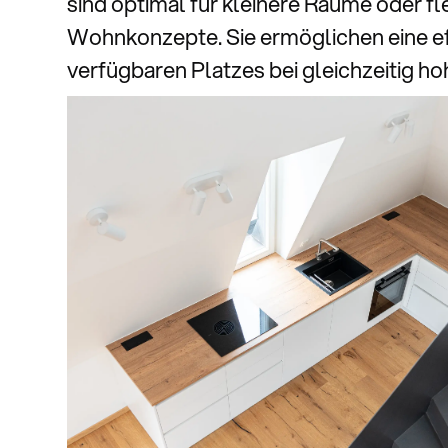
sind optimal für kleinere Räume oder fl
Wohnkonzepte. Sie ermöglichen eine ef
verfügbaren Platzes bei gleichzeitig hoh