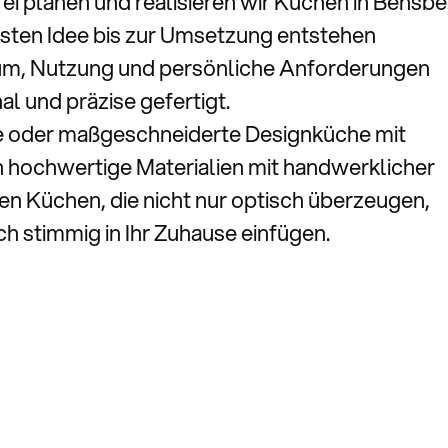
ei planen und realisieren wir Küchen in Bensb
sten Idee bis zur Umsetzung entstehen
Raum, Nutzung und persönliche Anforderungen
l und präzise gefertigt.
e oder maßgeschneiderte Designküche mit
 hochwertige Materialien mit handwerklicher
hen Küchen, die nicht nur optisch überzeugen,
ch stimmig in Ihr Zuhause einfügen.