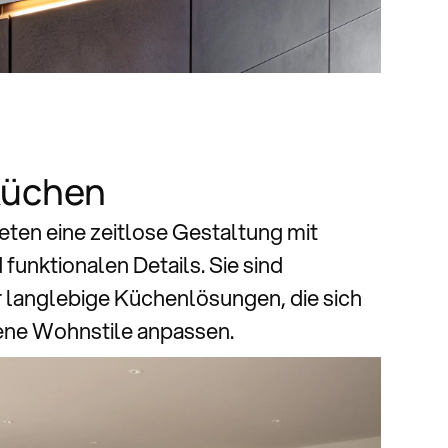
Küchen
eten eine zeitlose Gestaltung mit
funktionalen Details. Sie sind
r langlebige Küchenlösungen, die sich
dene Wohnstile anpassen.
signküchen entdecken
signküchen entdecken