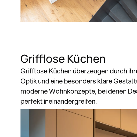
Grifflose Küchen
Grifflose Küchen überzeugen durch ihre
Optik und eine besonders klare Gestaltun
moderne Wohnkonzepte, bei denen Des
perfekt ineinandergreifen.
Kompakte Küchen entdec