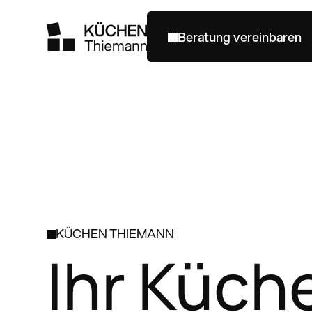
Beratung vereinbaren
Beratung vereinbaren
KÜCHEN THIEMANN
Ihr Küch