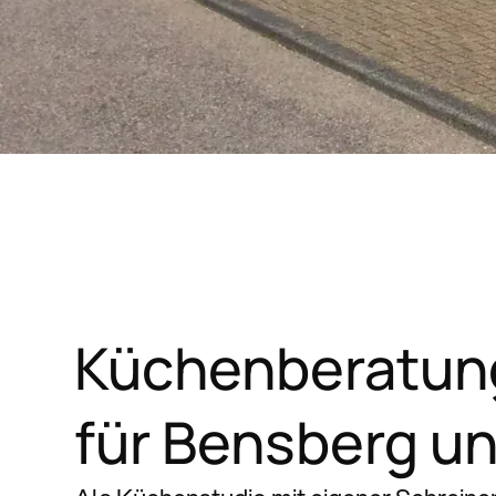
Küchenberatun
für Bensberg u