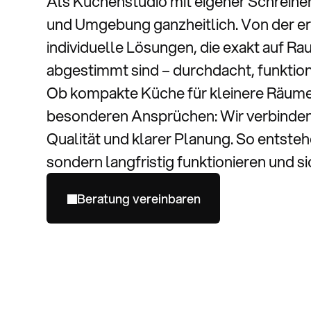
Als Küchenstudio mit eigener Schreiner
und Umgebung ganzheitlich. Von der er
individuelle Lösungen, die exakt auf 
abgestimmt sind – durchdacht, funktiona
Ob kompakte Küche für kleinere Räum
besonderen Ansprüchen: Wir verbinden
Qualität und klarer Planung. So entste
sondern langfristig funktionieren und si
Beratung vereinbaren
Beratung vereinbaren