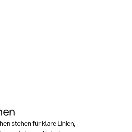
hen
n stehen für klare Linien,