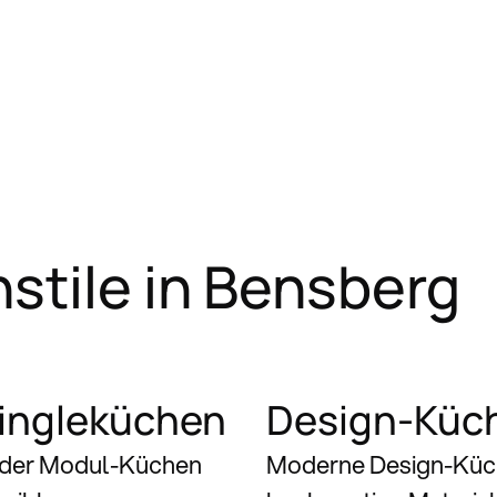
stile in Bensberg
 Singleküchen
Design-Küc
oder Modul-Küchen
Moderne Design-Küche