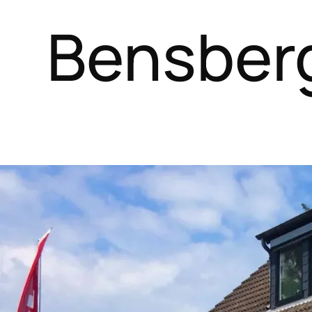
Bensber