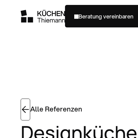
Beratung vereinbaren
Beratung vereinbaren
Alle Referenzen
Designküche 