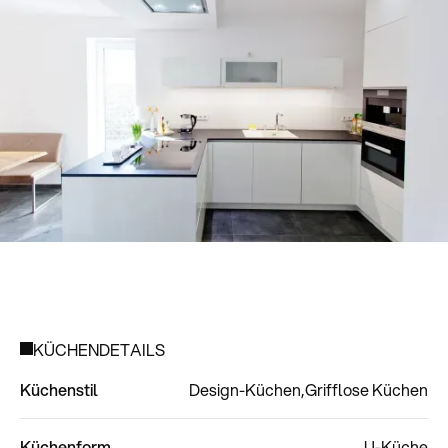
KÜCHENDETAILS
Küchenstil
Design-Küchen
Grifflose Küchen
Küchenform
U-Küche