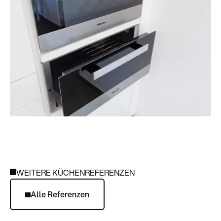
WEITERE KÜCHENREFERENZEN
Alle Referenzen