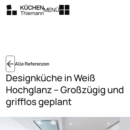
MENÜ
Alle Referenzen
Designküche in Weiß
Hochglanz – Großzügig und
grifflos geplant